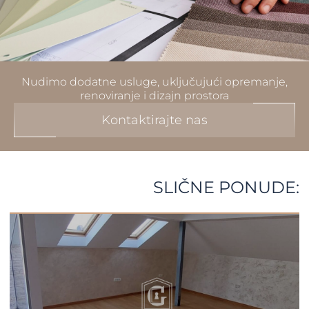
Nudimo dodatne usluge, uključujući opremanje,
renoviranje i dizajn prostora
Kontaktirajte nas
SLIČNE PONUDE: