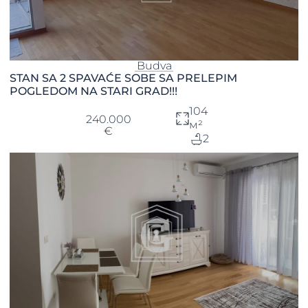
Budva
STAN SA 2 SPAVAĆE SOBE SA PRELEPIM
POGLEDOM NA STARI GRAD!!!
104
240.000
м²
€
2