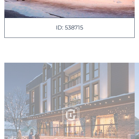
ID: 538715