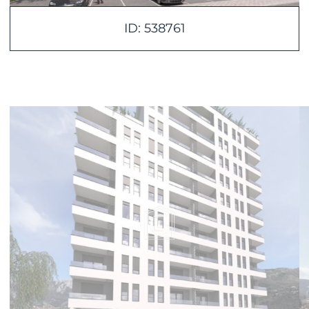
ID: 538761