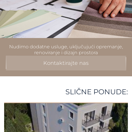
Nudimo dodatne usluge, uključujući opremanje,
renoviranje i dizajn prostora
Kontaktirajte nas
SLIČNE PONUDE: