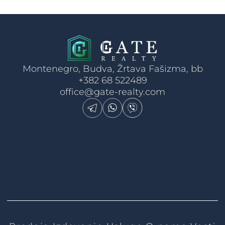
Montenegro, Budva, Žrtava Fašizma, bb
+382 68 522489
office@gate-realty.com