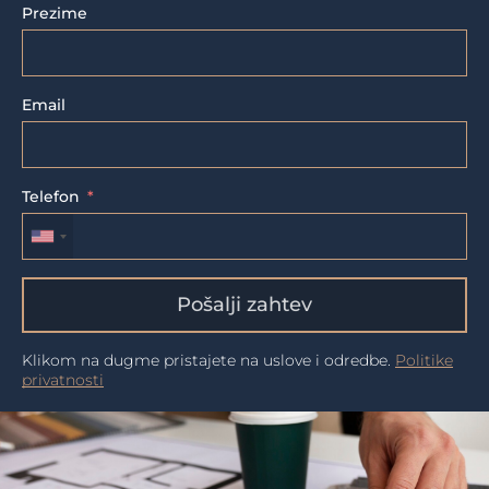
Prezime
Email
Telefon
Pošalji zahtev
Klikom na dugme pristajete na uslove i odredbe.
Politike
privatnosti