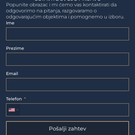
Popunite obrazac i mi ćemo vas kontaktirati da
odgovorimo na pitanja, razgovaramo o
odgovarajućim objektima i pomognemo u izboru.
Ime
Prezime
Email
Telefon
Pošalji zahtev