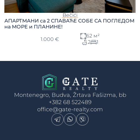
Bečići
АПАРТМАНИ са 2 СПАВАЋЕ СОБЕ СА ПОГЛЕДОМ
на МОРЕ и ПЛАНИНЕ!
62 м²
1.000 €
2
1
Montenegro, Budva, Žrtava Fašizma, bb
+382 68 522489
office@gate-realty.com