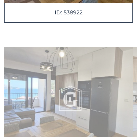
ID: 538922