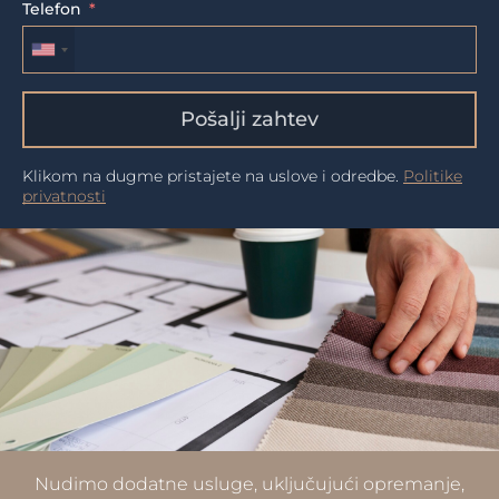
Telefon
Pošalji zahtev
Klikom na dugme pristajete na uslove i odredbe.
Politike
privatnosti
Nudimo dodatne usluge, uključujući opremanje,