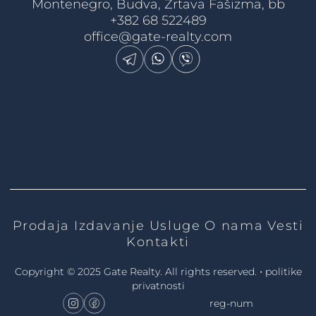
Montenegro, Budva, Žrtava Fašizma, bb
+382 68 522489
office@gate-realty.com
Prodaja
Izdavanje
Usluge
O nama
Vesti
Kontakti
•
Copyright © 2025 Gate Realty.
All rights reserved.
politike
privatnosti
reg-num