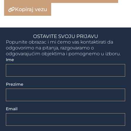
Kopiraj vezu
OSTAVITE SVOJU PRIJAVU
Popunite obrazac i mi ćemo vas kontaktirati da
odgovorimo na pitanja, razgovaramo o
odgovarajućim objektima i pomognemo u izboru.
Ime
Prezime
Email