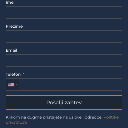
Ime
Prezime
Email
Telefon
Pošalji zahtev
Klikom na dugme pristajete na uslove i odredbe.
Politike
privatnosti