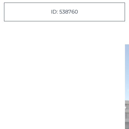
ID: 538760