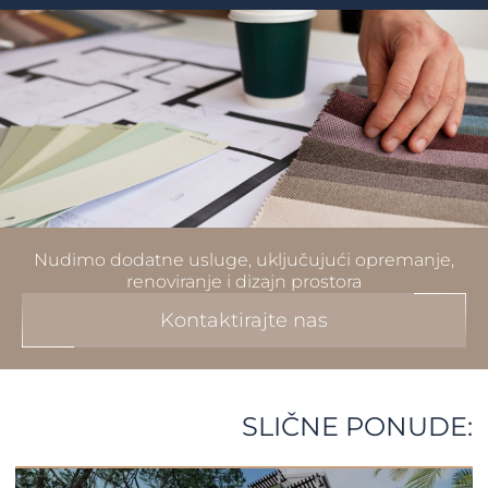
Nudimo dodatne usluge, uključujući opremanje,
renoviranje i dizajn prostora
Kontaktirajte nas
SLIČNE PONUDE: