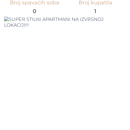
Broj spavaćih soba
Broj kupatila
0
1