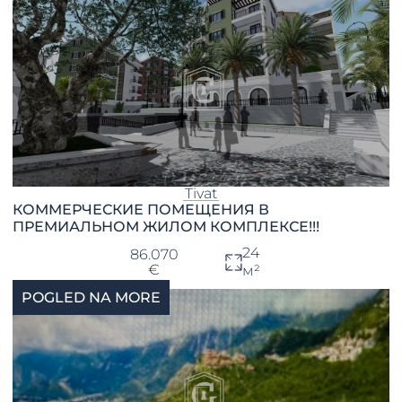
Tivat
КОММЕРЧЕСКИЕ ПОМЕЩЕНИЯ В
ПРЕМИАЛЬНОМ ЖИЛОМ КОМПЛЕКСЕ!!!
24
86.070
€
м²
POGLED NA MORE