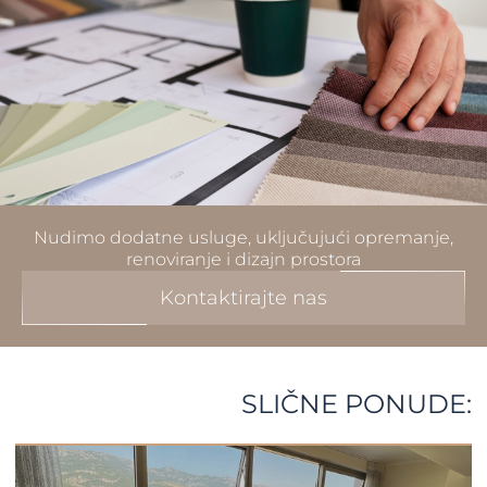
Nudimo dodatne usluge, uključujući opremanje,
renoviranje i dizajn prostora
Kontaktirajte nas
SLIČNE PONUDE: