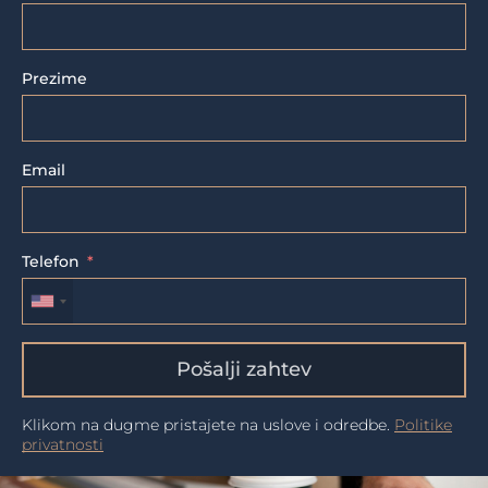
Prezime
Email
Telefon
Pošalji zahtev
Klikom na dugme pristajete na uslove i odredbe.
Politike
privatnosti