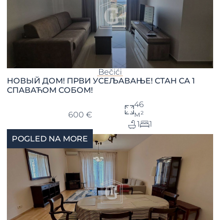
Bečići
НОВЫЙ ДОМ! ПРВИ УСЕЉАВАЊЕ! СТАН СА 1
СПАВАЋОМ СОБОМ!
46
м²
600 €
1
1
POGLED NA MORE