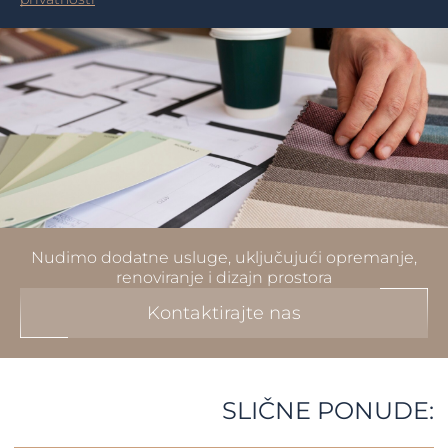
Nudimo dodatne usluge, uključujući opremanje,
renoviranje i dizajn prostora
Kontaktirajte nas
SLIČNE PONUDE: