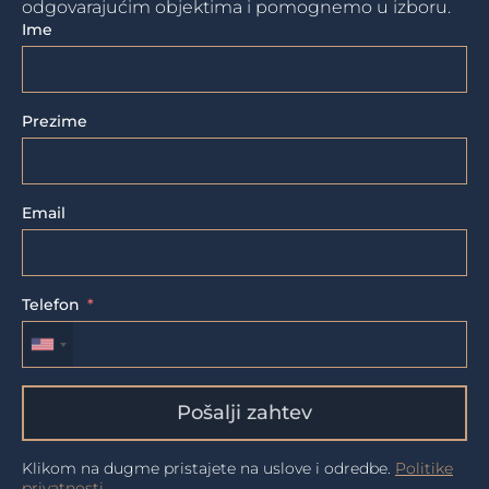
odgovarajućim objektima i pomognemo u izboru.
Ime
Prezime
Email
Telefon
Pošalji zahtev
Klikom na dugme pristajete na uslove i odredbe.
Politike
privatnosti